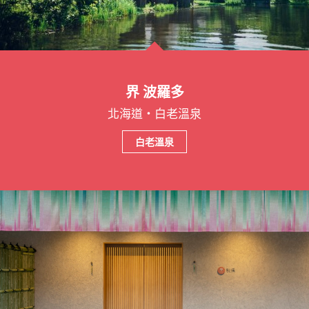
界 波羅多
北海道・白老溫泉
白老溫泉