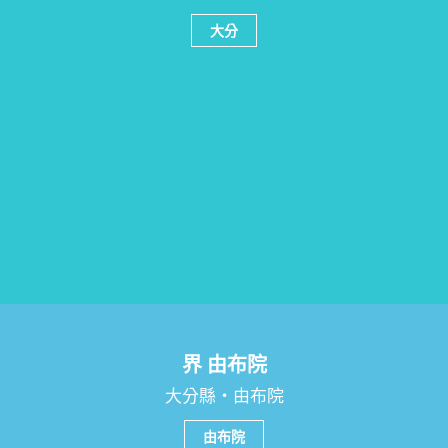
大分
界 由布院
大分縣・由布院
由布院