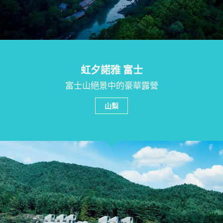
虹夕諾雅 富士
富士山絕景中的豪華露營
山梨