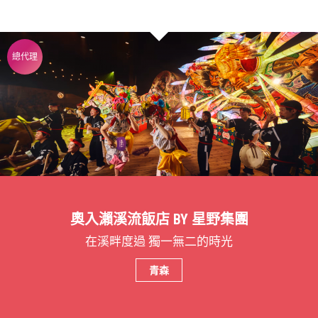
總代理
奧入瀨溪流飯店 BY 星野集團
在溪畔度過 獨一無二的時光
青森