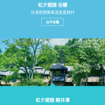
虹夕諾雅 谷關
台灣首間奢華溫泉度假村
台中谷關
虹夕諾雅 輕井澤