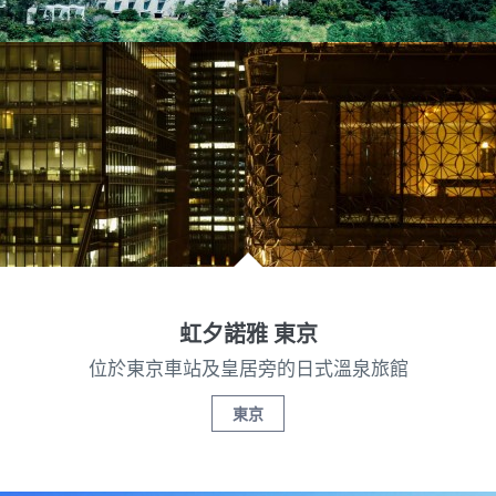
虹夕諾雅 東京
位於東京車站及皇居旁的日式溫泉旅館
東京