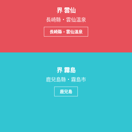
界 雲仙
長崎縣・雲仙溫泉
長崎縣・雲仙溫泉
界 霧島
鹿兒島縣・霧島市
鹿兒島