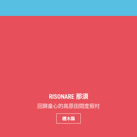
RISONARE 那須
回歸童心的高原田間度假村
櫪木縣