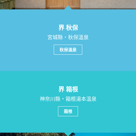
界 秋保
宮城縣・秋保溫泉
秋保溫泉
界 箱根
神奈川縣・箱根湯本溫泉
箱根