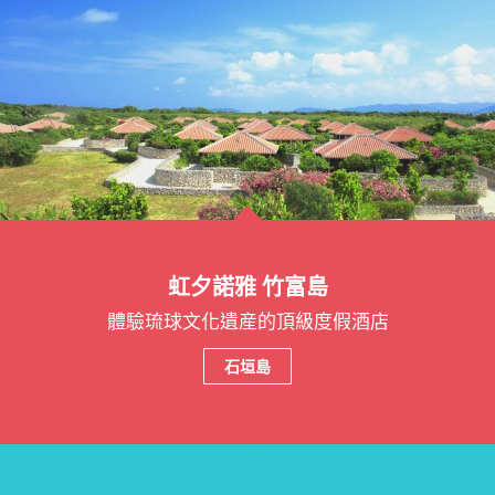
虹夕諾雅 竹富島
體驗琉球文化遺産的頂級度假酒店
石垣島