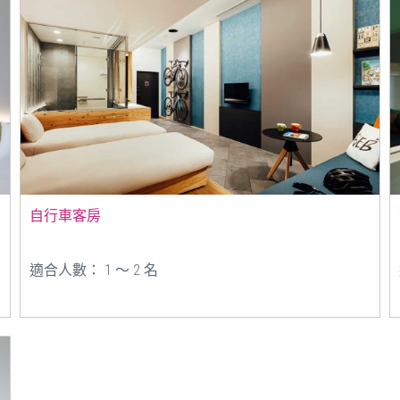
自行車客房
適合人數： 1 ～ 2 名