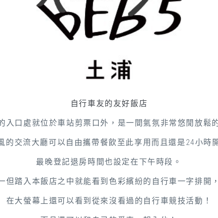
自行車友的友好飯店
的入口處就位於車站剪票口外，是一間氣氛非常悠閒放鬆
風的交流大廳可以自由攜帶餐飲至此享用而且還是24小時
最晚登記退房時間也設定在下午時段。
一但踏入本飯店之中就能看到色彩繽紛的自行車一字排開
在大螢幕上還可以看到從來沒看過的自行車競技活動！