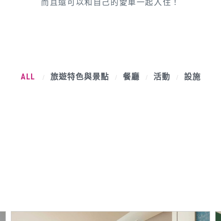
而且還可以和自己的愛車一起入住！
ALL
旅遊特色與景點
餐廳
活動
設施
/
/
/
/