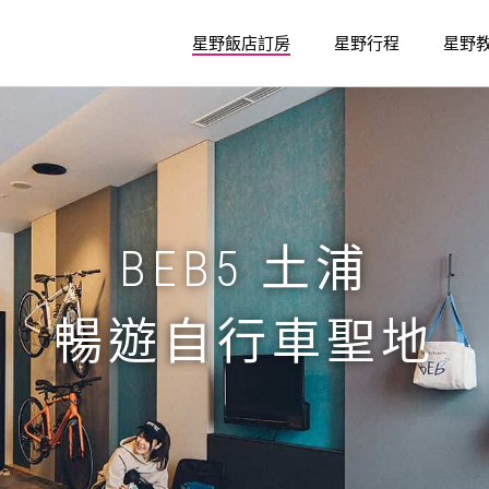
星野飯店訂房
星野行程
星野
BEB5 土浦
暢遊自行車聖地