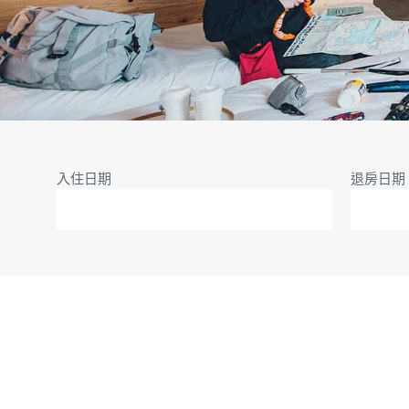
入住日期
退房日期