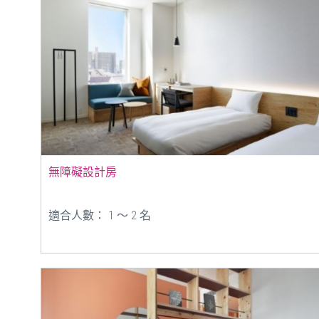
無障礙設計房
適合人數： 1 ～ 2 名