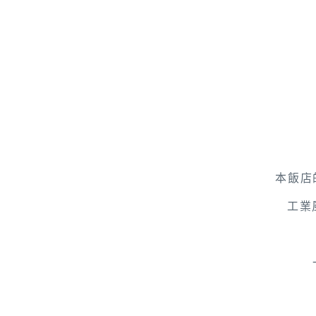
本飯店
工業