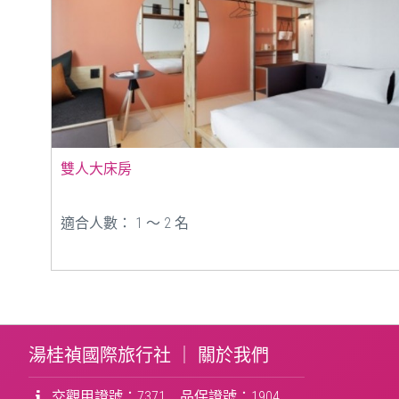
雙人大床房
適合人數： 1 ～ 2 名
湯桂禎國際旅行社 ｜
關於我們
交觀甲證號：7371 品保證號：1904