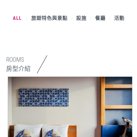
ALL
旅遊特色與景點
設施
餐廳
活動
/
/
/
/
ROOMS
房型介紹