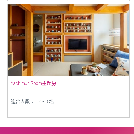
Yachimun Room主題房
適合人數： 1 ～ 3 名