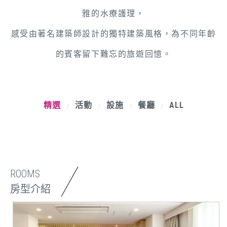
雅的水療護理，
感受由著名建築師設計的獨特建築風格，為不同年齡
的賓客留下難忘的旅遊回憶。
精選
活動
設施
餐廳
ALL
/
/
/
/
ROOMS
房型介紹