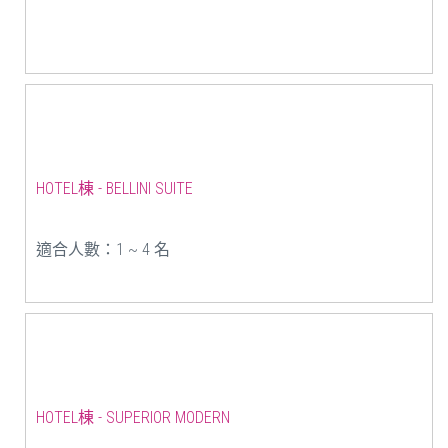
HOTEL棟 - BELLINI SUITE
適合人數：1 ~ 4 名
HOTEL棟 - SUPERIOR MODERN