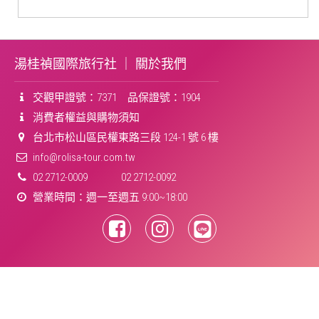
湯桂禎國際旅行社 ｜
關於我們
交觀甲證號：7371 品保證號：1904
消費者權益與購物須知
台北市松山區民權東路三段 124-1 號 6 樓
info@rolisa-tour.com.tw
02 2712-0009
02 2712-0092
營業時間：週一至週五 9:00~18:00