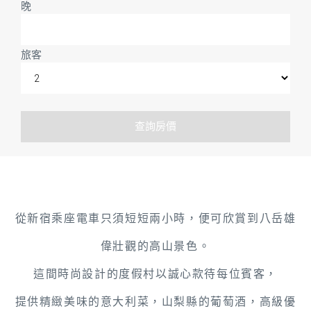
晚
旅客
從新宿乘座電車只須短短兩小時，便可欣賞到八岳雄
偉壯觀的高山景色。
這間時尚設計的度假村以誠心款待每位賓客，
提供精緻美味的意大利菜，山梨縣的葡萄酒，高級優