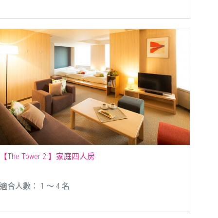
【The Tower 2 】家庭四人房
適合人數： 1 ～ 4 名