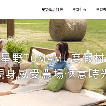
星野飯店訂房
星野行程
星野
星野TOMAMU度假村
親身感受農場愜意時