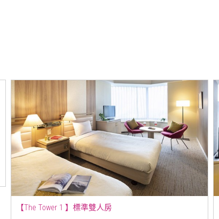
【The Tower 1 】標準雙人房