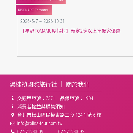
RISONARE Tomamu
2026/5/7 ~ 2026-10-31
【星野TOMAMU度假村】預定2晚以上享獨家優惠
湯桂禎國際旅行社 ｜
關於我們
交觀甲證號：7371 品保證號：1904
消費者權益與購物須知
台北市松山區民權東路三段 124-1 號 6 樓
info@rolisa-tour.com.tw
02 2712-0009
02 2712-0092