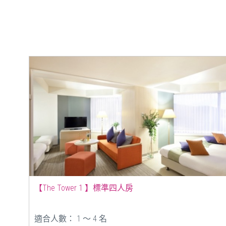
【The Tower 1 】標準四人房
適合人數： 1 ～ 4 名