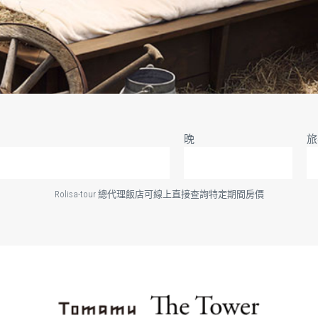
晚
旅
Rolisa-tour 總代理飯店可線上直接查詢特定期間房價