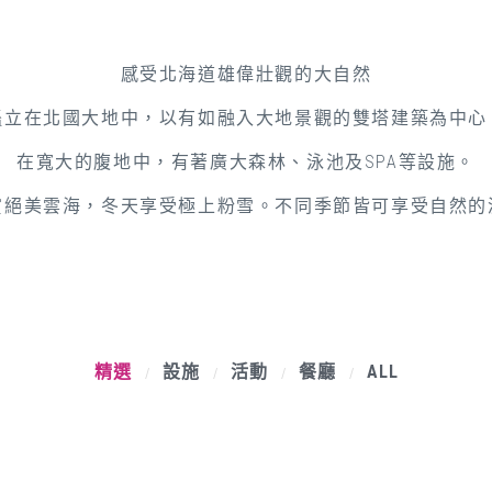
感受北海道雄偉壯觀的大自然
矗立在北國大地中，以有如融入大地景觀的雙塔建築為中心
在寬大的腹地中，有著廣大森林、泳池及SPA等設施。
賞絕美雲海，冬天享受極上粉雪。不同季節皆可享受自然的
精選
設施
活動
餐廳
ALL
/
/
/
/