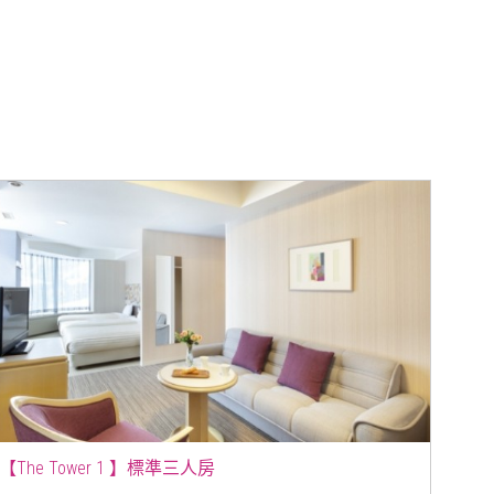
【The Tower 1 】標準三人房