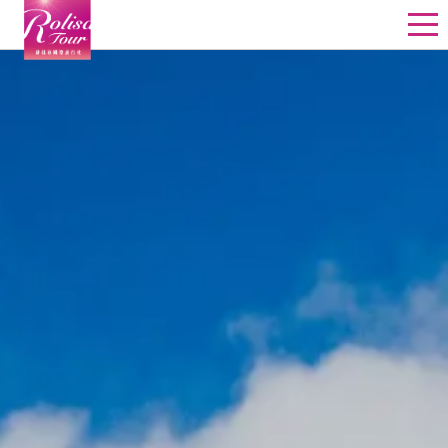
星野飯店訂房
星野行程
星野教堂婚禮
星野團體
其他精選行程
線上詢價