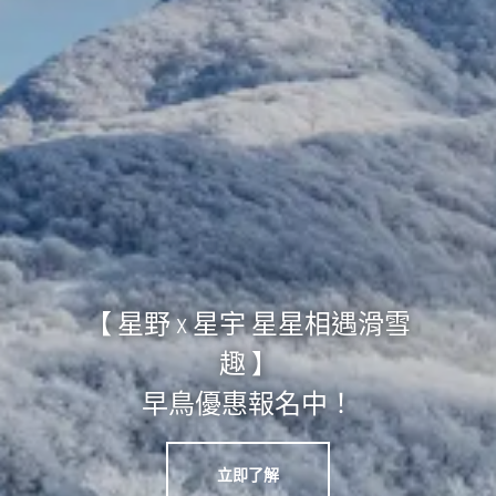
【 星野 x 星宇 星星相遇滑雪
趣 】
早鳥優惠報名中！
立即了解