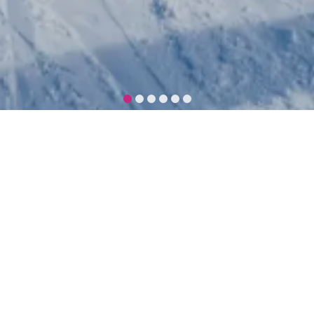
星野飯店訂房
星野自由行
星野婚禮