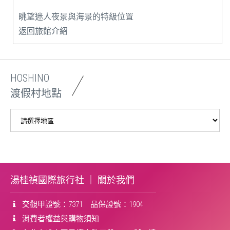
眺望迷人夜景與海景的特級位置
返回旅館介紹
HOSHINO
渡假村地點
湯桂禎國際旅行社 ｜
關於我們
交觀甲證號：7371 品保證號：1904
消費者權益與購物須知