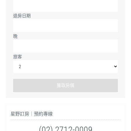
退房日期
晚
旅客
星野訂房｜預約專線
(02) 2712-0009