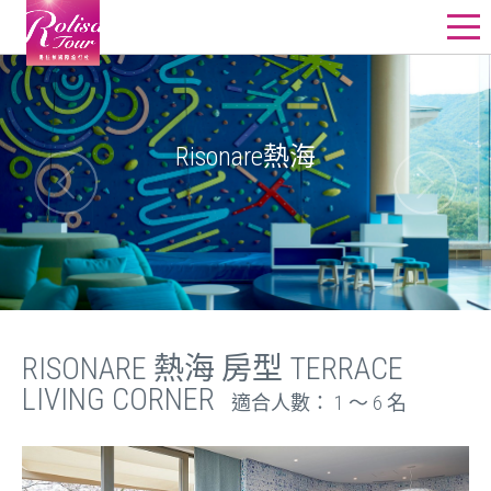
星野飯店訂房
星野行程
Risonare熱海
星野教堂婚禮
星野團體
其他精選行程
線上詢價
RISONARE 熱海 房型 TERRACE
LIVING CORNER
適合人數： 1 ～ 6 名