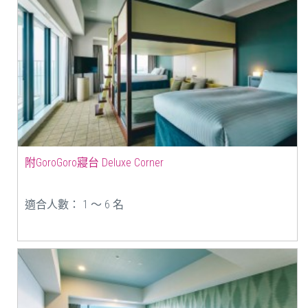
附GoroGoro寢台 Deluxe Corner
適合人數： 1 ～ 6 名