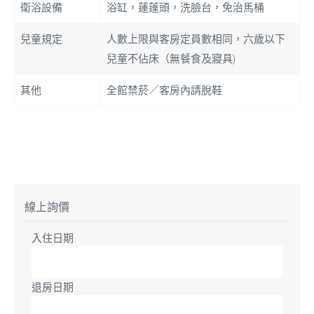
衛浴設備
浴缸，蓮蓬頭，洗臉台，免治馬桶
兒童規定
人數上限與客房定員數相同，六歲以下
兒童不佔床（無餐食及寢具)
其他
全館禁菸／客房內請脫鞋
線上詢價
入住日期
退房日期