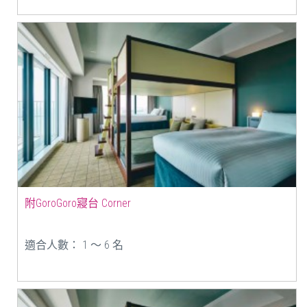
附GoroGoro寢台 Corner
適合人數： 1 ～ 6 名