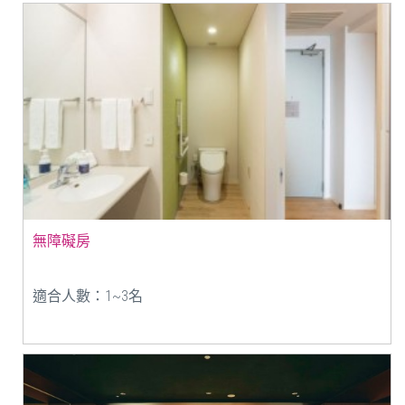
無障礙房
適合人數：1~3名