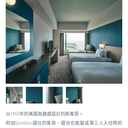
以1955年的美國為靈感設計的新客房。
附加GoroGoro寢台的客房，寢台也能當成第三人入住時的