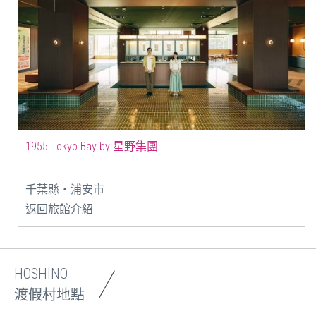
1955 Tokyo Bay by 星野集團
千葉縣・浦安市
返回旅館介紹
HOSHINO
渡假村地點