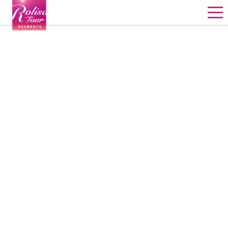
星野飯店訂房
星野行程
星野教堂婚禮
星野團體
其他精選行程
線上詢價