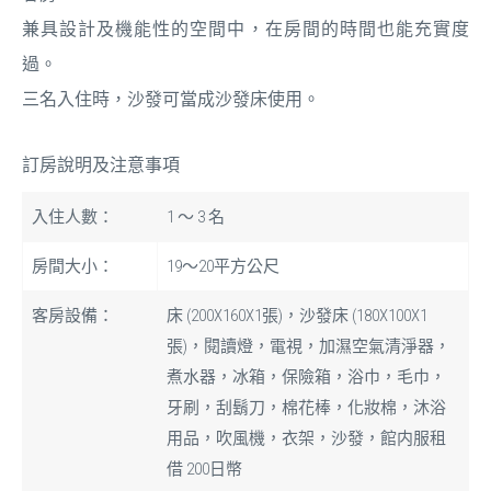
兼具設計及機能性的空間中，在房間的時間也能充實度
過。
三名入住時，沙發可當成沙發床使用。
訂房說明及注意事項
入住人數：
1 ～ 3 名
房間大小：
19〜20平方公尺
客房設備：
床 (200X160X1張)，沙發床 (180X100X1
張)，閱讀燈，電視，加濕空氣清淨器，
煮水器，冰箱，保險箱，浴巾，毛巾，
牙刷，刮鬍刀，棉花棒，化妝棉，沐浴
用品，吹風機，衣架，沙發，館内服租
借 200日幣