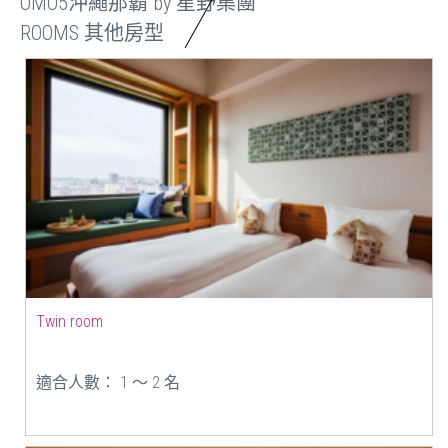
OMO5沖繩那霸 by 星野集團
ROOMS 其他房型
Twin room
適合人數： 1 ～ 2 名