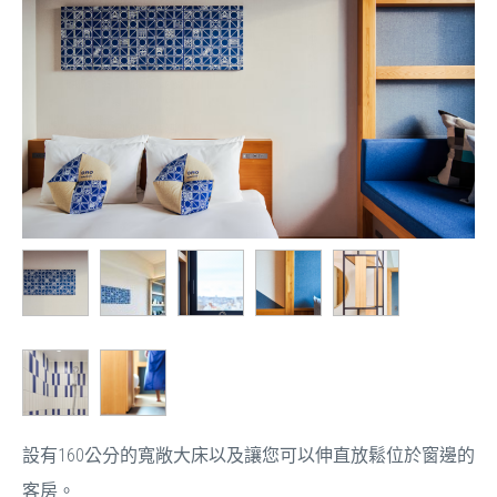
設有160公分的寬敞大床以及讓您可以伸直放鬆位於窗邊的
客房。