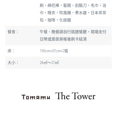
刷，綿花棒，髮圈，刮鬍刀，毛巾，浴
巾，睡衣，吹風機，煮水器，日本茶茶
包，咖啡，化妝鏡
餐食：
午餐、晚餐請自行挑選餐廳，現場支付
日幣或是掛房帳後刷卡結清
床：
195cm×97cm×2張
大小：
24㎡〜27㎡