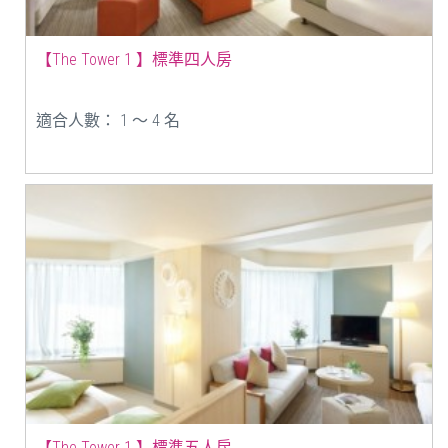
【The Tower 1 】標準四人房
適合人數： 1 ～ 4 名
【The Tower 1 】標準五人房