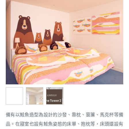
備有以鮭魚造型為設計的沙發、靠枕、窗簾、馬克杯等備
品。在寢室也設有鮭魚姿態的床單、抱枕等，床頭還設有