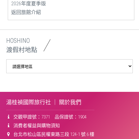
2026年度夏季版
返回旅館介紹
HOSHINO
渡假村地點
湯桂禎國際旅行社 ｜
關於我們
交觀甲證號：7371 品保證號：1904
消費者權益與購物須知
台北市松山區民權東路三段 124-1 號 6 樓