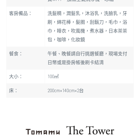
客房備品：
洗髮精，潤髮乳，沐浴乳，洗臉乳，牙
刷，綿花棒，髮圈，刮鬍刀，毛巾，浴
巾，睡衣，吹風機，煮水器，日本茶茶
包，咖啡，化妝鏡
餐食：
午餐、晚餐請自行挑選餐廳，現場支付
日幣或是掛房帳後刷卡結清
大小：
100㎡
床：
200cm×140cm×2台